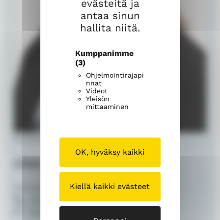
evästeitä ja
antaa sinun
hallita niitä.
Kumppanimme
(3)
Ohjelmointirajapi
nnat
Videot
Yleisön
mittaaminen
hautaustoimen päällikkö
OK, hyväksy kaikki
Liisa Huhta
Kiellä kaikki evästeet
Hautaustoimi | Hautaustoimen työntekijät
040 309 8030
liisa.huhta@evl.fi