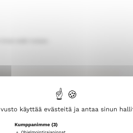
n! Omat eväät mukaan.
vusto käyttää evästeitä ja antaa sinun hallit
Kumppanimme
(3)
Ohjelmointirajapinnat