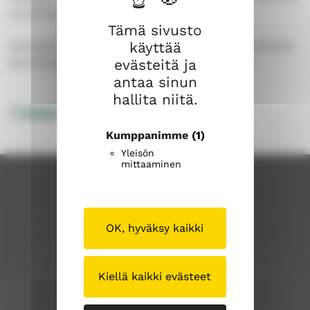
vuosittain.
Tämä sivusto
käyttää
Vanhalta hautausmaalta löytyy useiden merkittävien
henkilöiden hautoja ja hautamuistomerkkejä.
evästeitä ja
antaa sinun
hallita niitä.
Vanhan hautausmaan kartta
Kumppanimme
(1)
Yleisön
mittaaminen
OK, hyväksy kaikki
Kiellä kaikki evästeet
Kangasalan seurakunta